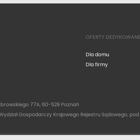
OFERTY DEDYKOWAN
Dla domu
Dla firmy
 Dąbrowskiego 77A, 60-529 Poznań
II Wydział Gospodarczy Krajowego Rejestru Sądowego, 