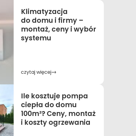
Klimatyzacja
do domu i firmy –
montaż, ceny i wybór
systemu
czytaj więcej
Ile kosztuje pompa
ciepła do domu
100m²? Ceny, montaż
i koszty ogrzewania