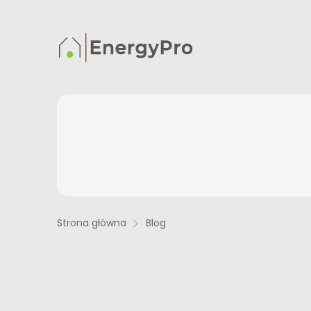
Skip to content
Strona główna
Blog